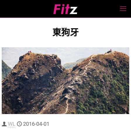
東狗牙
WL
2016-04-01