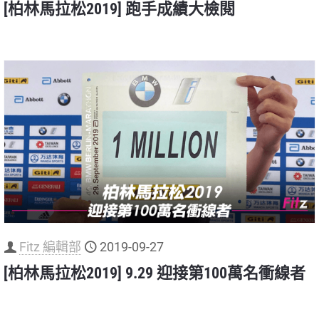
[柏林馬拉松2019] 跑手成績大檢閱
Fitz 編輯部
2019-09-27
[柏林馬拉松2019] 9.29 迎接第100萬名衝線者