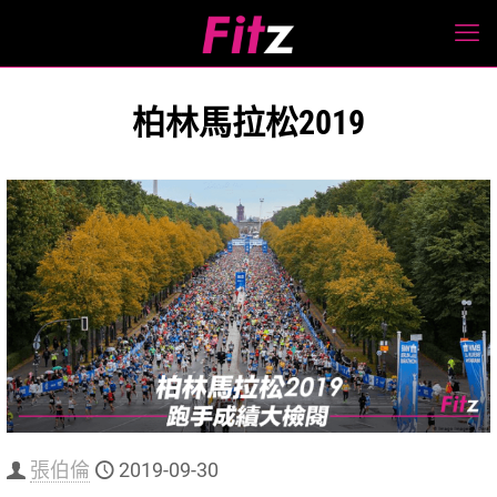
柏林馬拉松2019
張伯倫
2019-09-30