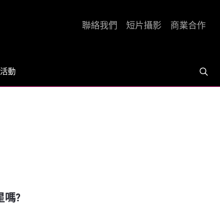
聯絡我們
短片攝影
商業合作
活動
星嗎?