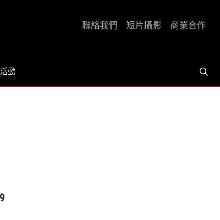
聯絡我們
短片攝影
商業合作
活動
9