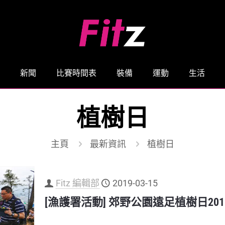
新聞
比賽時間表
裝備
運動
生活
植樹日
主頁
最新資訊
植樹日
Fitz 編輯部
2019-03-15
[漁護署活動] 郊野公園遠足植樹日201