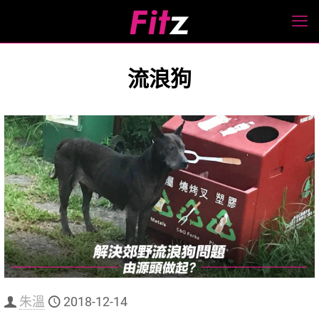
流浪狗
朱溫
2018-12-14