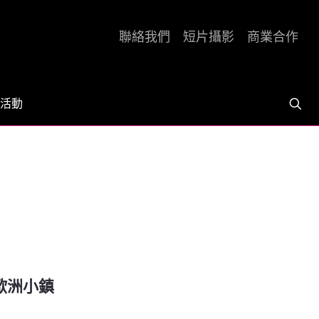
聯絡我們
短片攝影
商業合作
活動
歐洲小鎮