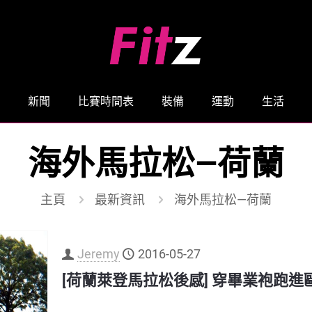
新聞
比賽時間表
裝備
運動
生活
海外馬拉松—荷蘭
主頁
最新資訊
海外馬拉松—荷蘭
Jeremy
2016-05-27
[荷蘭萊登馬拉松後感] 穿畢業袍跑進