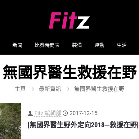
新聞
比賽時間表
裝備
運動
生活
無國界醫生救援在野
主頁
最新資訊
無國界醫生救援在野
Fitz 編輯部
2017-12-15
[無國界醫生野外定向2018─救援在野]