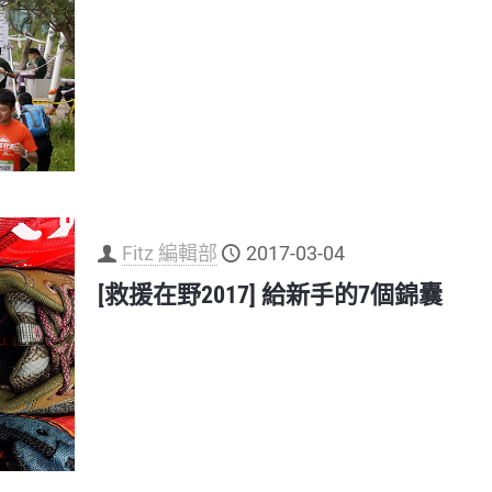
Fitz 編輯部
2017-03-04
[救援在野2017] 給新手的7個錦囊