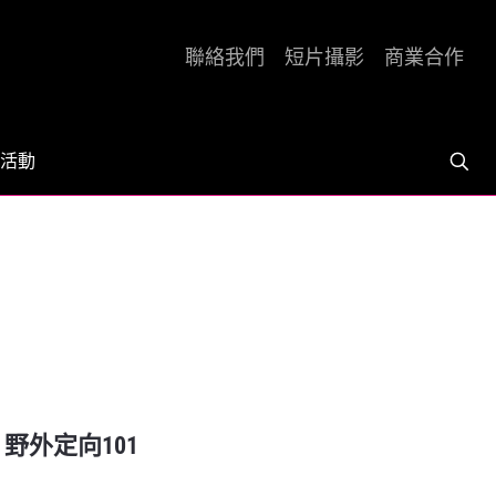
聯絡我們
短片攝影
商業合作
活動
 野外定向101