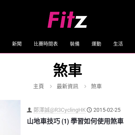
新聞
比賽時間表
裝備
運動
生活
煞車
主頁
最新資訊
煞車
鄭澤誠@R3CyclingHK
2015-02-25
山地車技巧 (1) 學習如何使用煞車