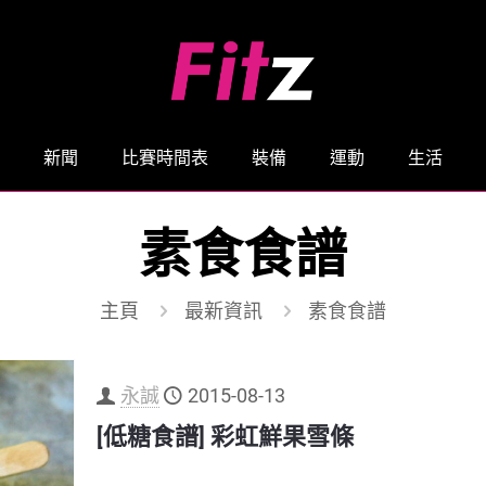
新聞
比賽時間表
裝備
運動
生活
素食食譜
主頁
最新資訊
素食食譜
永誠
2015-08-13
[低糖食譜] 彩虹鮮果雪條