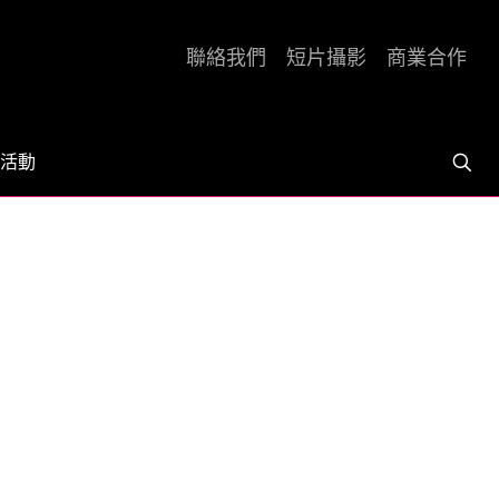
聯絡我們
短片攝影
商業合作
活動