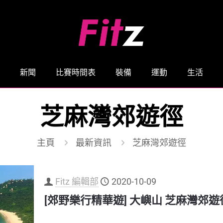
新聞
比賽時間表
裝備
運動
生活
芝麻灣郊遊徑
主頁
最新資訊
芝麻灣郊遊徑
Fitz 編輯部
2020-10-09
[郊野樂行精華遊] 大嶼山 芝麻灣郊遊