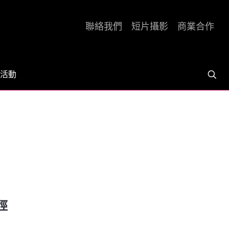
聯絡我們
短片攝影
商業合作
活動
徑