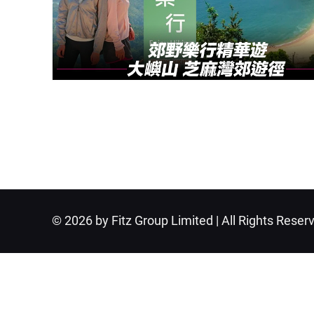
© 2026 by Fitz Group Limited | All Rights Reser