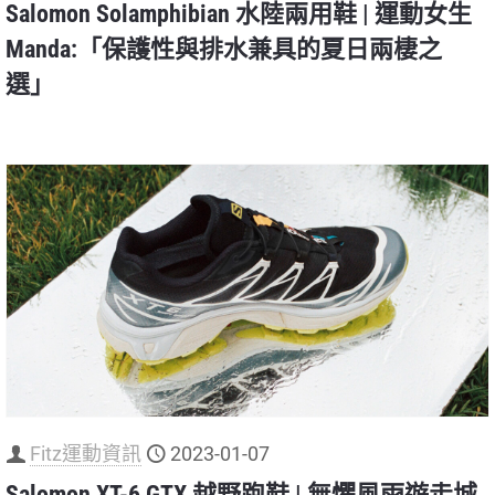
Salomon Solamphibian 水陸兩用鞋 | 運動女生
Manda:「保護性與排水兼具的夏日兩棲之
選」
Fitz運動資訊
2023-01-07
Salomon XT-6 GTX 越野跑鞋 | 無懼風雨遊走城