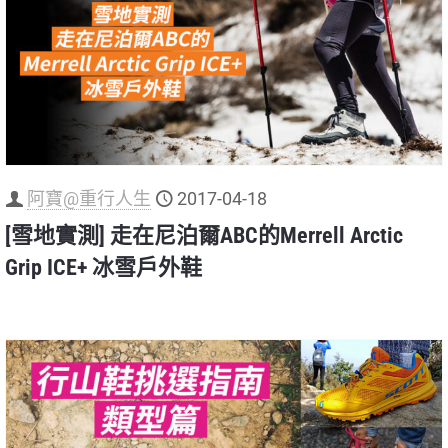
阿寶@重行人生
2017-04-18
[雪地實測] 走在尼泊爾ABC的Merrell Arctic
Grip ICE+ 冰雪戶外鞋