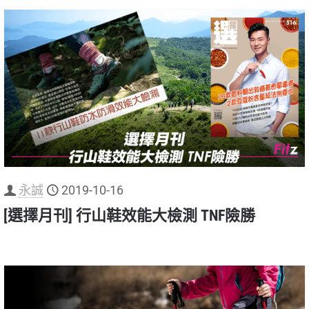
永誠
2019-10-16
[選擇月刊] 行山鞋效能大檢測 TNF險勝