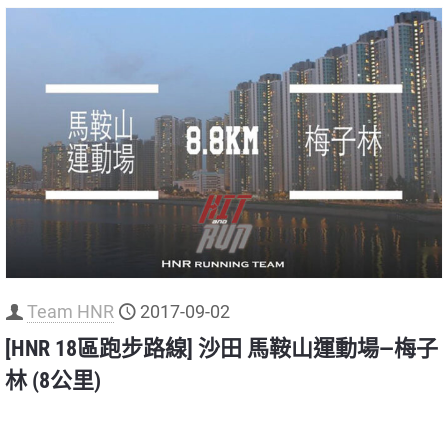
Team HNR
2017-09-02
[HNR 18區跑步路線] 沙田 馬鞍山運動場—梅子
林 (8公里)