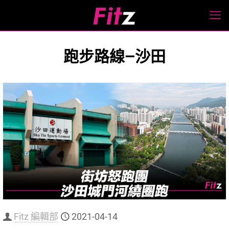
跑步路線—沙田
Fitz 編輯部
2021-04-14