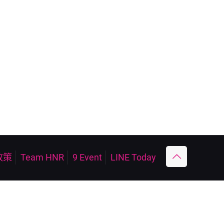
政策
Team HNR
9 Event
LINE Today