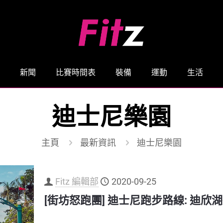
新聞
比賽時間表
裝備
運動
生活
迪士尼樂園
主頁
最新資訊
迪士尼樂園
Fitz 編輯部
2020-09-25
[街坊怒跑團] 迪士尼跑步路線: 迪欣