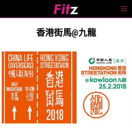
香港街馬@九龍