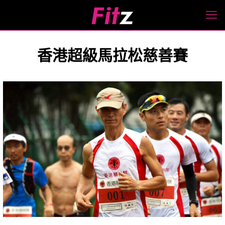
香港超級馬拉松慈善賽