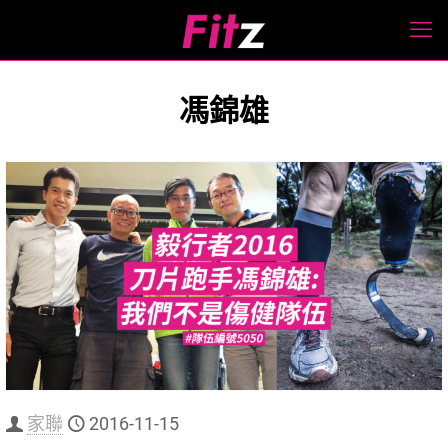
馮錦雄
家聯
2016-11-15