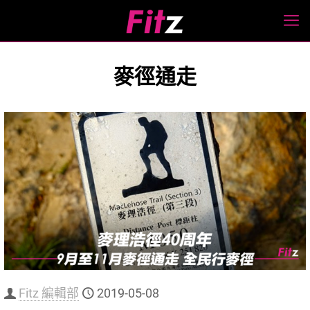
麥徑通走
Fitz 編輯部
2019-05-08