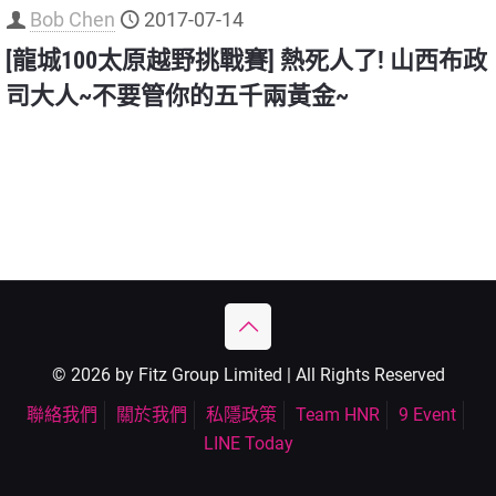
Bob Chen
2017-07-14
[龍城100太原越野挑戰賽] 熱死人了! 山西布政
司大人~不要管你的五千兩黃金~
© 2026 by Fitz Group Limited | All Rights Reserved
聯絡我們
關於我們
私隱政策
Team HNR
9 Event
LINE Today