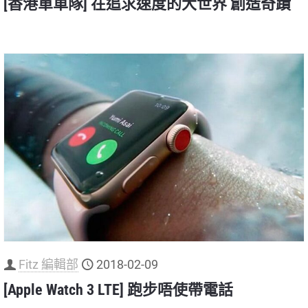
[香港單車隊] 在追求速度的大世界 創造奇蹟
Fitz 編輯部
2018-02-09
[Apple Watch 3 LTE] 跑步唔使帶電話