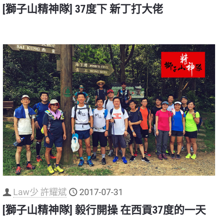
[獅子山精神隊] 37度下 新丁打大佬
Law少 許耀斌
2017-07-31
[獅子山精神隊] 毅行開操 在西貢37度的一天