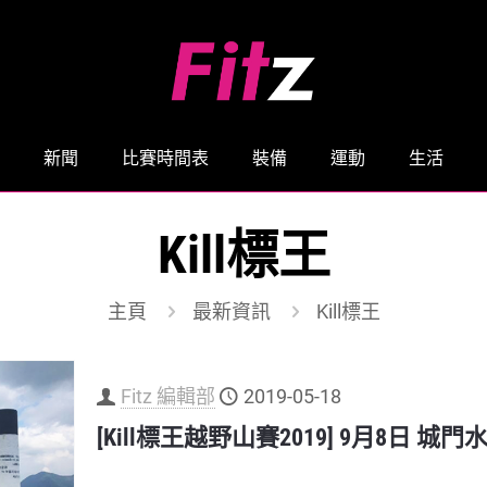
新聞
比賽時間表
裝備
運動
生活
Kill標王
主頁
最新資訊
Kill標王
Fitz 編輯部
2019-05-18
[Kill標王越野山賽2019] 9月8日 