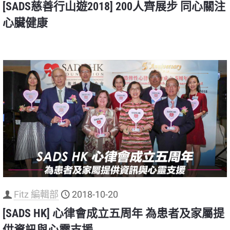
[SADS慈善行山遊2018] 200人齊展步 同心關注
心臟健康
Fitz 編輯部
2018-10-20
[SADS HK] 心律會成立五周年 為患者及家屬提
供資訊與心靈支援