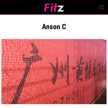
Anson C