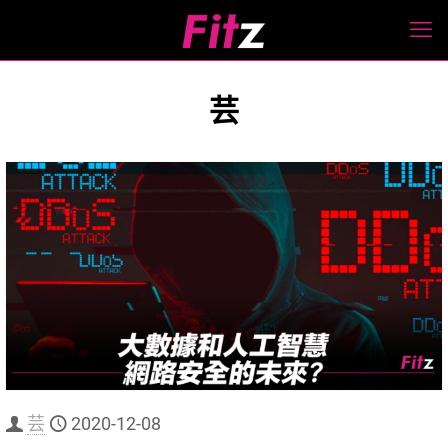
芸
芸
2020-12-08