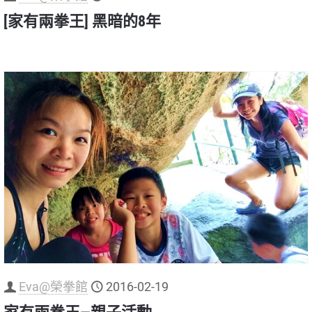
[家有兩拳王] 黑暗的8年
Eva@榮拳館
2016-02-19