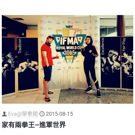
Eva@榮拳館
2015-08-15
家有兩拳王—進軍世界