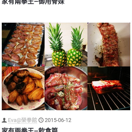
家有兩拳王—御用骨妹
Eva@榮拳館
2015-06-12
家有兩拳王—飲食篇