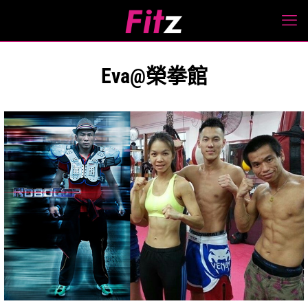
Eva@榮拳館