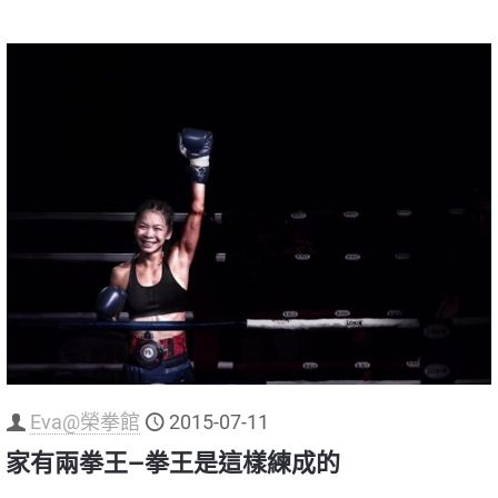
Eva@榮拳館
2015-07-11
家有兩拳王—拳王是這樣練成的