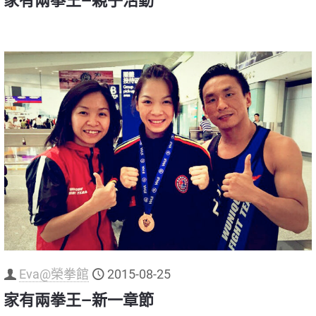
家有兩拳王—親子活動
Eva@榮拳館
2015-08-25
家有兩拳王—新一章節