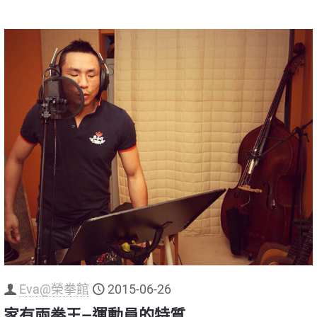
Eva@榮拳館
2015-06-26
家有兩拳王—運動員的特質