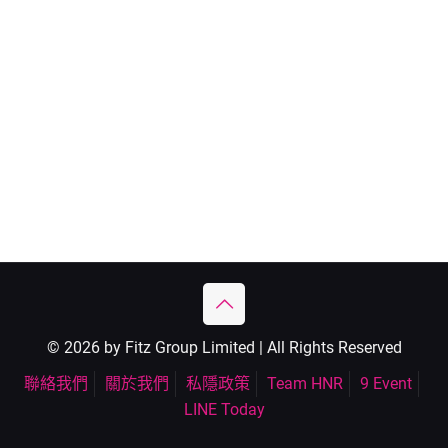
© 2026 by Fitz Group Limited | All Rights Reserved
聯絡我們
關於我們
私隱政策
Team HNR
9 Event
LINE Today