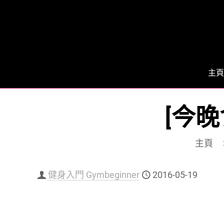
主頁
[今
主頁
健身入門 Gymbeginner
2016-05-19