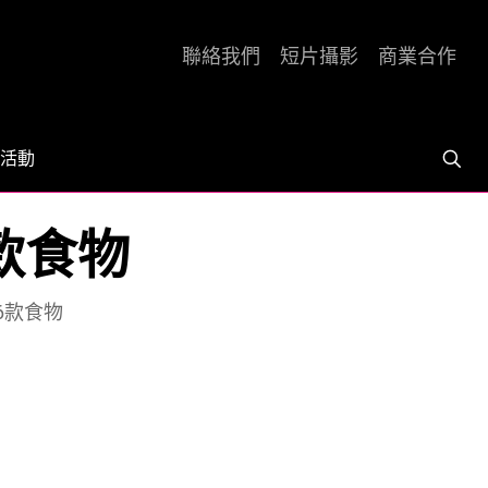
聯絡我們
短片攝影
商業合作
活動
款食物
6款食物