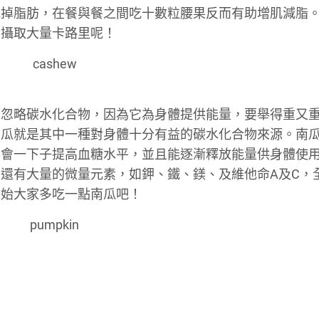
戒掉脂肪，在餐與餐之間吃十數粒腰果反而有助增肌減脂
會攝取大量卡路里呢！
可忽略碳水化合物，因為它為身體提供能量，要舉得重又
南瓜就是其中一種對身體十分有益的碳水化合物來源。南
不會一下子提高血糖水平，並且能逐漸釋放能量供身體使
還有大量的微量元素，如鉀、鐵、鎂、及維他命A及C，
開始大家多吃一點南瓜吧！