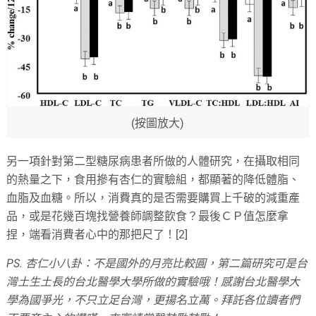
(按圖放大)
另一項針對第二型糖尿病患者所做的人體研究，在攝取相同
的熱量之下，食用摻有杏仁的實驗組，都顯著的降低體脂、
血脂及血糖。所以，消費真的是否需要購買上千破的減重產
品，或是花幾百塊找營養師調整飲食？最後ＣＰ值怎麼拿
捏，端看消費者心中的那把尺了！[2]
PS. 杏仁小八卦：不是國外的月亮比較圓，第二篇研究可是台
灣土生土長的台北醫學大學所做的實驗哦！感謝台北醫學大
學為國爭光，不只立足台灣，更揚名立萬。拜託各位讀者們