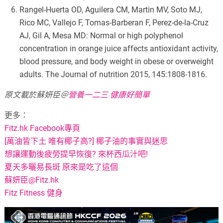
Rangel-Huerta OD, Aguilera CM, Martin MV, Soto MJ,
Rico MC, Vallejo F, Tomas-Barberan F, Perez-de-la-Cruz
AJ, Gil A, Mesa MD: Normal or high polyphenol
concentration in orange juice affects antioxidant activity,
blood pressure, and body weight in obese or overweight
adults. The Journal of nutrition 2015, 145:1808-1816.
原文載於蘇妍臣＠
營養一二三 健康好簡單
更多：
Fitz.hk Facebook專頁
[萬油皆下土 唯有椰子高?] 椰子油的事實與迷思
想讓運動後疲勞提早恢復? 來杯西瓜汁吧!
夏天多曬易長斑 原來是吃了這個
蘇妍臣@Fitz.hk
Fitz Fitness 健身