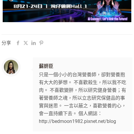
分享
蘇妍臣
只是一個小小的台灣營養師，卻對營養抱
有大大的夢想。 不喜歡殺生，所以我不吃
肉。 不喜歡變胖，所以研究健身營養；有
著營養師之魂，所以立志研究保健品的事
實與迷思。 一言以蔽之，喜歡營養的心，
會一直持續下去。 個人網誌：
http://bedmoon1982.pixnet.net/blog