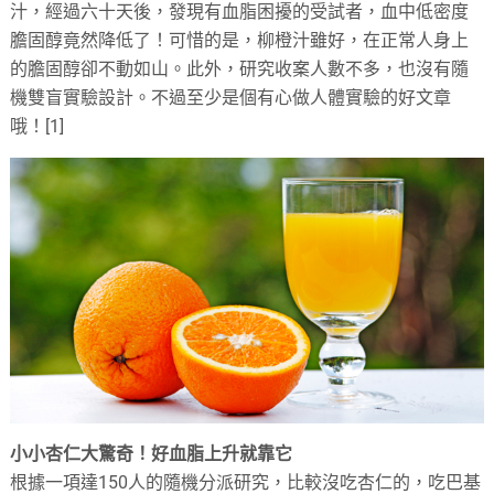
汁，經過六十天後，發現有血脂困擾的受試者，血中低密度
膽固醇竟然降低了！可惜的是，柳橙汁雖好，在正常人身上
的膽固醇卻不動如山。此外，研究收案人數不多，也沒有隨
機雙盲實驗設計。不過至少是個有心做人體實驗的好文章
哦！[1]
小小杏仁大驚奇！好血脂上升就靠它
根據一項達150人的隨機分派研究，比較沒吃杏仁的，吃巴基