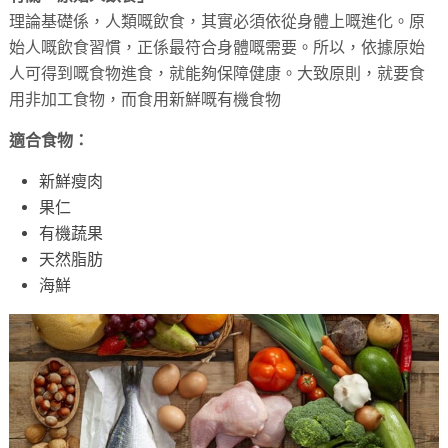
理論基礎係，人類嘅飲食，其實必須依從身體上嘅進化。原
始人嘅飲食習慣，正係最符合身體嘅需要。所以，依據原始
人可得到嘅食物進食，就能夠保障健康。大致原則，就要食
用非加工食物，而食用新鮮嘅有機食物
適合食物：
新鮮瘦肉
果仁
有機蔬果
天然脂肪
海鮮