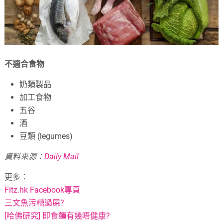
不適合食物
奶類製品
加工食物
五谷
酒
豆類 (legumes)
資料來源：
Daily Mail
更多：
Fitz.hk Facebook專頁
三文魚污糟過屎?
[哈佛研究] 即食麵有幾唔健康?