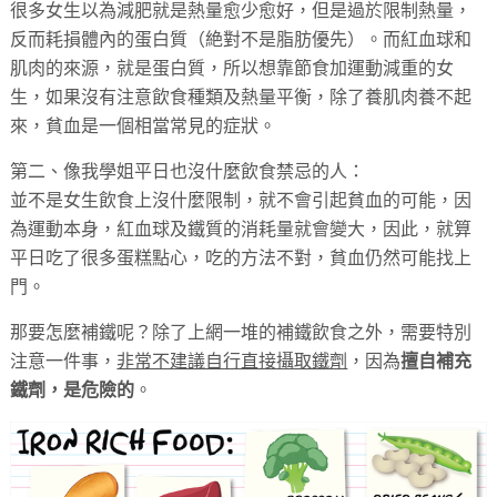
很多女生以為減肥就是熱量愈少愈好，但是過於限制熱量，
反而耗損體內的蛋白質（絶對不是脂肪優先）。而紅血球和
肌肉的來源，就是蛋白質，所以想靠節食加運動減重的女
生，如果沒有注意飲食種類及熱量平衡，除了養肌肉養不起
來，貧血是一個相當常見的症狀。
第二、像我學姐平日也沒什麼飲食禁忌的人：
並不是女生飲食上沒什麼限制，就不會引起貧血的可能，因
為運動本身，紅血球及鐵質的消耗量就會變大，因此，就算
平日吃了很多蛋糕點心，吃的方法不對，貧血仍然可能找上
門。
那要怎麼補鐵呢？除了上網一堆的補鐵飲食之外，需要特別
注意一件事，
非常不建議自行直接攝取鐵劑
，因為
擅自補充
鐵劑，是危險的
。