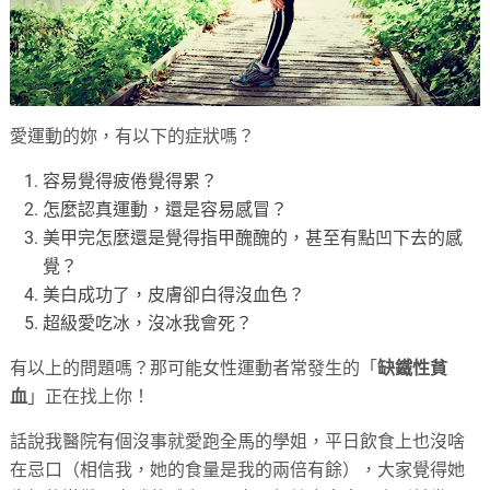
愛運動的妳，有以下的症狀嗎？
容易覺得疲倦覺得累？
怎麼認真運動，還是容易感冒？
美甲完怎麼還是覺得指甲醜醜的，甚至有點凹下去的感
覺？
美白成功了，皮膚卻白得沒血色？
超級愛吃冰，沒冰我會死？
有以上的問題嗎？那可能女性運動者常發生的「
缺鐵性貧
血
」正在找上你！
話說我醫院有個沒事就愛跑全馬的學姐，平日飲食上也沒啥
在忌口（相信我，她的食量是我的兩倍有餘），大家覺得她