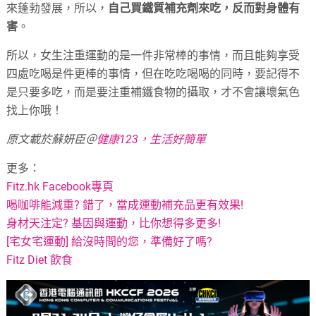
來蓬勃發展，所以，
自己買鐵質補充劑來吃，反而對身體有
害
。
所以，女生注重運動的是一件非常棒的事情，而且能夠享受
四處吃喝是件更棒的事情，但在吃吃喝喝的同時，要記得不
是只要多吃，而是要注重補鐵食物的攝取，才不會讓壞氣色
找上你哦！
原文載於蘇妍臣＠
健康123，生活好簡單
更多：
Fitz.hk Facebook專頁
喝咖啡能減重? 錯了，當成運動補充品更有效果!
身材天注定? 基因與運動，比你想得多更多!
[宅女宅運動] 給沒時間的您，準備好了嗎?
Fitz Diet 飲食