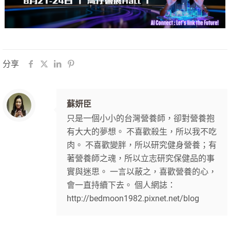
分享
蘇妍臣
只是一個小小的台灣營養師，卻對營養抱
有大大的夢想。 不喜歡殺生，所以我不吃
肉。 不喜歡變胖，所以研究健身營養；有
著營養師之魂，所以立志研究保健品的事
實與迷思。 一言以蔽之，喜歡營養的心，
會一直持續下去。 個人網誌：
http://bedmoon1982.pixnet.net/blog