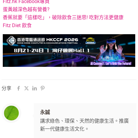
Fitz.hk Facebook專頁
蛋黃越深色越有營養?
香蕉就要「這樣吃」，破除飲食三迷思! 吃對方法更健康
Fitz Diet 飲食
分享
永誠
講求綠色、環保、天然的健康生活。推廣
新一代健康生活文化。