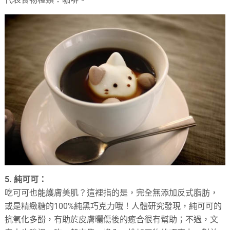
5. 純可可：
吃可可也能護膚美肌？這裡指的是，完全無添加反式脂肪，
或是精緻糖的100%純黑巧克力哦！人體研究發現，純可可的
抗氧化多酚，有助於皮膚曬傷後的癒合很有幫助；不過，文