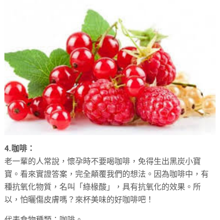
4.咖啡：
老一輩的人常說，懷孕時不要喝咖啡，免得生出黑炭小寶
寶。看來實證答案，完全顛覆我們的想法。因為咖啡中，有
種抗氧化物質，名叫「綠椽酸」，具有抗氧化的效果。所
以，怕曬傷皮膚嗎？來杯美味的好咖啡吧！
代表食物種類：咖啡。