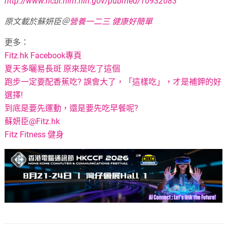
http://www.ncbi.nlm.nih.gov/pubmed/10932083
原文載於蘇妍臣＠
營養一二三 健康好簡單
更多：
Fitz.hk Facebook專頁
夏天多曬易長斑 原來是吃了這個
跑步一定要配香蕉吃? 誤會大了，「這樣吃」，才是補鉀的好
選擇!
到底是要先運動，還是要先吃早餐呢?
蘇妍臣@Fitz.hk
Fitz Fitness 健身