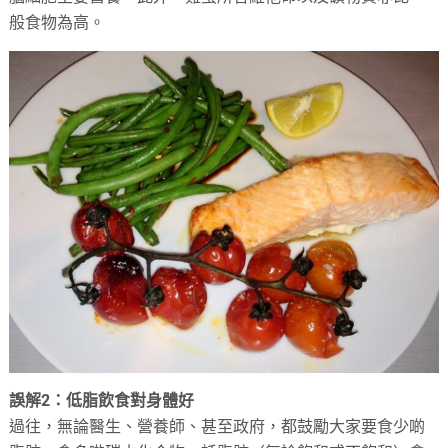
般食物為高。
誤解2
：低脂飲食對身體好
過往，無論醫生、營養師、甚至政府，都鼓勵大家要食少啲