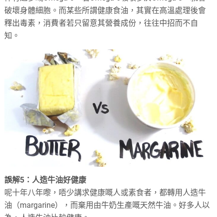
破壞身體細胞。而某些所謂健康食油，其實在高溫處理後會
釋出毒素，消費者若只留意其營養成份，往往中招而不自
知。
誤解5
：人造牛油好健康
呢十年八年嚟，唔少講求健康嘅人或素食者，都轉用人造牛
油（margarine），而棄用由牛奶生產嘅天然牛油。好多人以