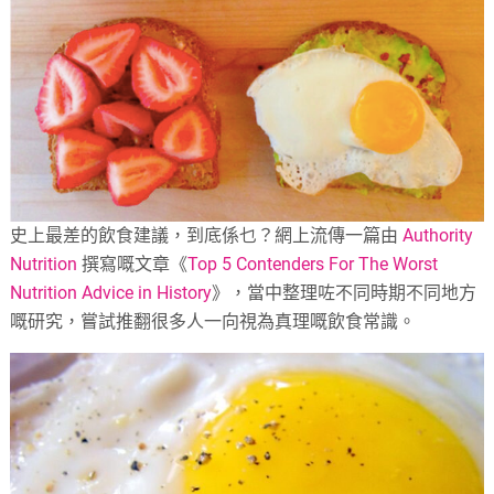
史上最差的飲食建議，到底係乜？網上流傳一篇由
Authority
Nutrition
撰寫嘅文章《
Top 5 Contenders For The Worst
Nutrition Advice in History
》，當中整理咗不同時期不同地方
嘅研究，嘗試推翻很多人一向視為真理嘅飲食常識。