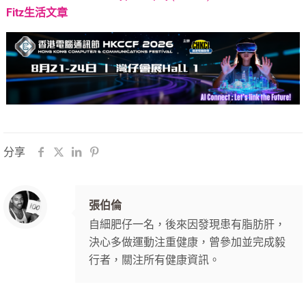
Fitz
生活文章
分享
張伯倫
自細肥仔一名，後來因發現患有脂肪肝，
決心多做運動注重健康，曾參加並完成毅
行者，關注所有健康資訊。