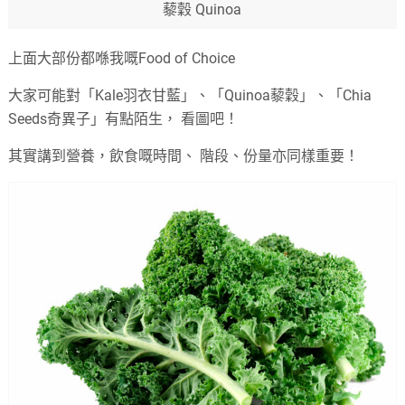
藜穀 Quinoa
上面大部份都喺我嘅Food of Choice
大家可能對「Kale羽衣甘藍」、「Quinoa藜穀」、「Chia
Seeds奇異子」有點陌生， 看圖吧！
其實講到營養，飲食嘅時間、 階段、份量亦同樣重要！