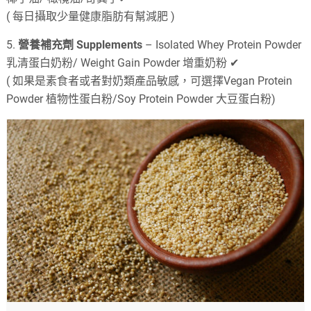
( 每日攝取少量健康脂肪有幫減肥 )
5.
營養補充劑 Supplements
– Isolated Whey Protein Powder
乳清蛋白奶粉/ Weight Gain Powder 增重奶粉 ✔
( 如果是素食者或者對奶類產品敏感，可選擇Vegan Protein
Powder 植物性蛋白粉/Soy Protein Powder 大豆蛋白粉)