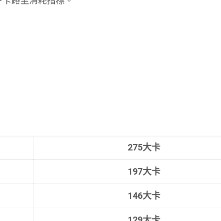
下卡路里消耗指標。
275
大卡
197
大卡
146
大卡
129
大卡