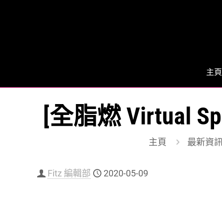
主頁
[全脂燃 Virtua
主頁
最新資
Fitz 編輯部
2020-05-09