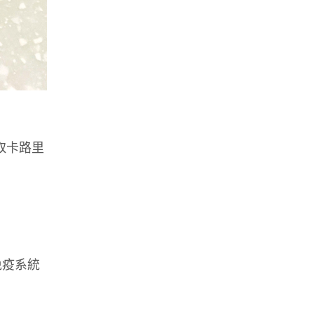
取卡路里
免疫系統
。