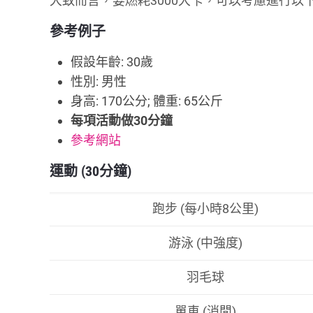
大致而言，要燃耗3000大卡，可以考慮進行以
參考例子
假設年齡: 30歲
性別: 男性
身高: 170公分; 體重: 65公斤
每項活動做30分鐘
參考網站
運動 (30分鐘)
跑步 (每小時8公里)
游泳 (中強度)
羽毛球
單車 (消閒)