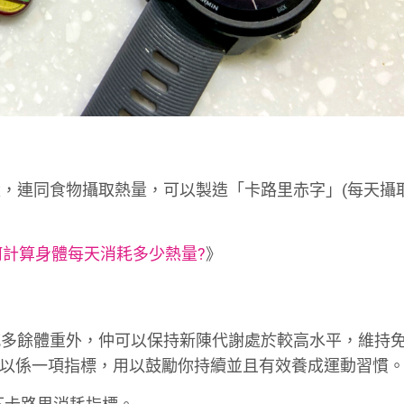
，連同食物攝取熱量，可以製造「卡路里赤字」(每天攝
何計算身體每天消耗多少熱量?
》
減多餘體重外，仲可以保持新陳代謝處於較高水平，維持
l)，可以係一項指標，用以鼓勵你持續並且有效養成運動習慣