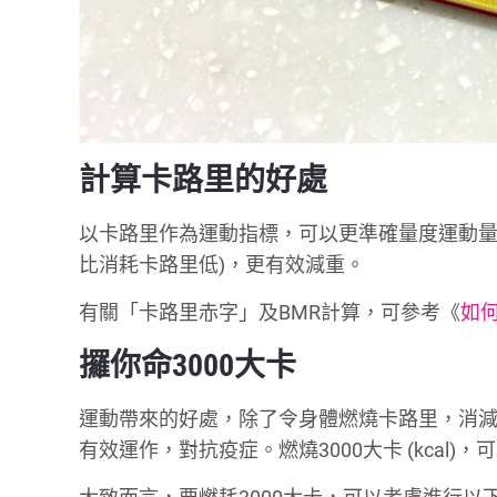
計算卡路里的好處
以卡路里作為運動指標，可以更準確量度運動量
比消耗卡路里低)，更有效減重。
有關「卡路里赤字」及BMR計算，可參考《
如
攞你命3000大卡
運動帶來的好處，除了令身體燃燒卡路里，消
有效運作，對抗疫症。燃燒3000大卡 (kca