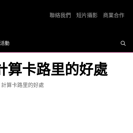
聯絡我們
短片攝影
商業合作
活動
0大卡 計算卡路里的好處
00大卡 計算卡路里的好處