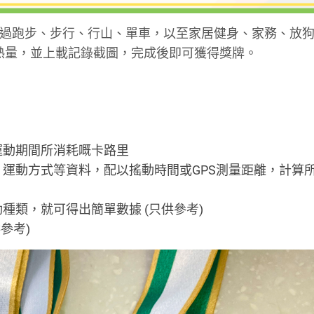
過跑步、步行、行山、單車，以至家居健身、家務、放
0大卡熱量，並上載記錄截圖，完成後即可獲得獎牌。
運動期間所消耗嘅卡路里
運動方式等資料，配以搖動時間或GPS測量距離，計算
種類，就可得出簡單數據 (只供參考)
參考)