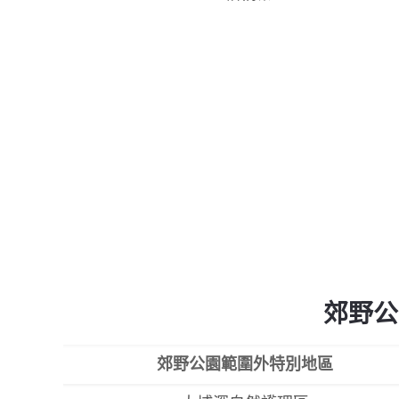
郊野公
郊野公園範圍外特別地區