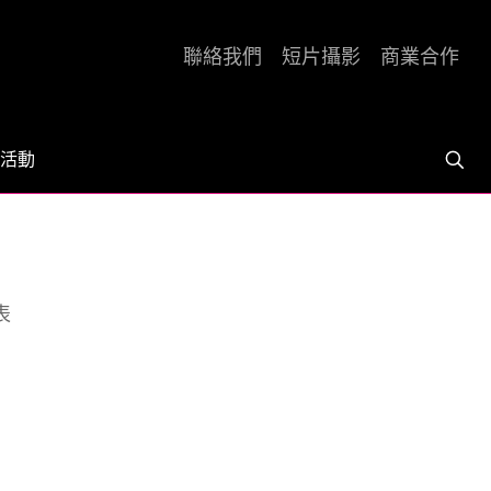
聯絡我們
短片攝影
商業合作
活動
表