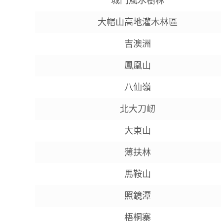
城門風水樹林
大帽山高地灌木林區
吉澳洲
鳳凰山
八仙嶺
北大刀屻
大東山
薄扶林
馬鞍山
照鏡潭
梧桐寨