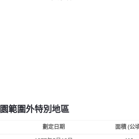
園範圍外特別地區
劃定日期
面積 (公頃