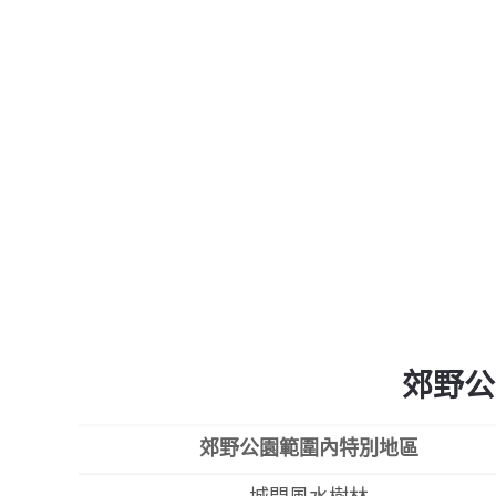
郊野公
郊野公園範圍內特別地區