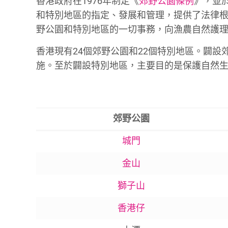
香港政府在1976年制定《
郊野公園條例
》，並
和特別地區的指定、發展和管理，提供了法律
野公園和特別地區的一切事務，向漁農自然護
香港現有24個郊野公園和22個特別地區。闢
施。至於闢設特別地區，主要目的是保護自然生態
郊野公園
城門
金山
獅子山
香港仔