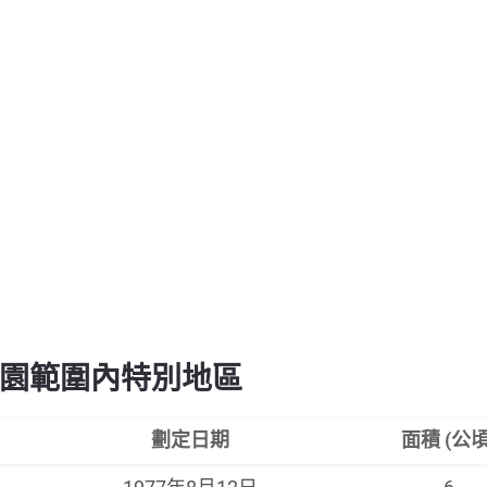
園範圍內特別地區
劃定日期
面積 (公頃