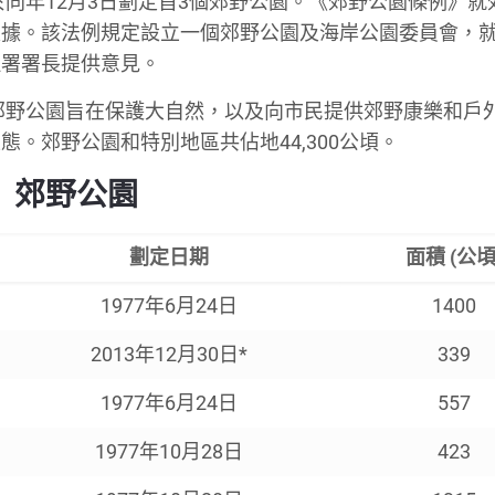
於同年12月3日劃定首3個郊野公園。《郊野公園條例》就
根據。該法例規定設立一個郊野公園及海岸公園委員會，
理署署長提供意見。
設郊野公園旨在保護大自然，以及向市民提供郊野康樂和戶
。郊野公園和特別地區共佔地44,300公頃。
郊野公園
劃定日期
面積 (公頃
1977年6月24日
1400
2013年12月30日*
339
1977年6月24日
557
1977年10月28日
423