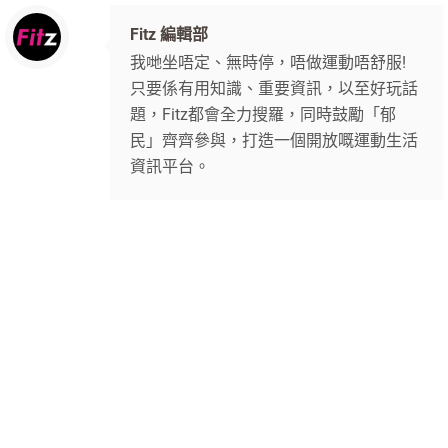
Fitz 編輯部
我哋坐唔定、無時停，唔做運動唔舒服!
只要係有用知識、重要資訊，以至好玩話
題，Fitz都會全力搜羅，同時鼓勵「郁
民」齊齊參與，打造一個開放嘅運動生活
資訊平台。