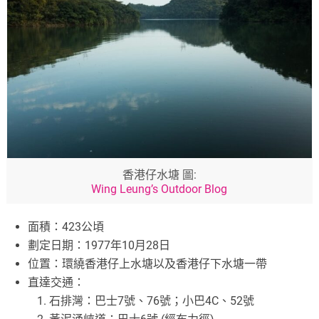
香港仔水塘 圖:
Wing Leung’s Outdoor Blog
面積：423公頃
劃定日期：1977年10月28日
位置：環繞香港仔上水塘以及香港仔下水塘一帶
直達交通：
石排灣：巴士7號、76號；小巴4C、52號