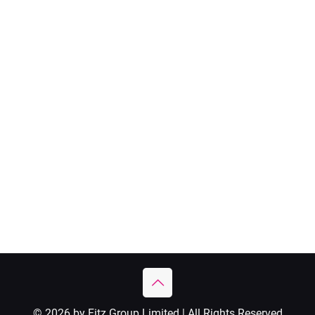
© 2026 by Fitz Group Limited | All Rights Reserved