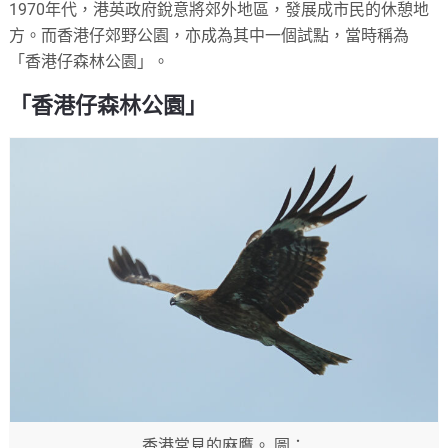
1970年代，港英政府銳意將郊外地區，發展成市民的休憩地
方。而香港仔郊野公園，亦成為其中一個試點，當時稱為
「香港仔森林公園」。
「香港仔森林公園」
香港常見的麻鷹。 圖：