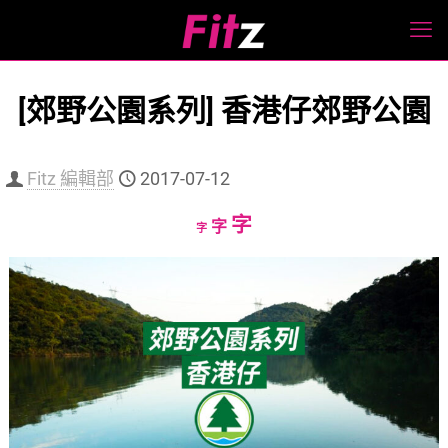
[郊野公園系列] 香港仔郊野公園
Fitz 編輯部
2017-07-12
Increase
字
Reset
Decrease
字
字
font
font
font
size.
size.
size.