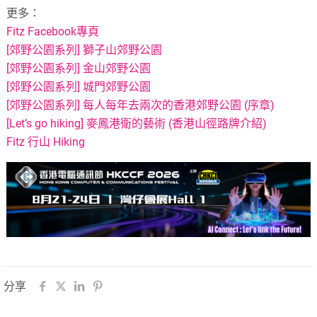
更多：
Fitz Facebook專頁
[郊野公園系列] 獅子山郊野公園
[郊野公園系列] 金山郊野公園
[郊野公園系列] 城門郊野公園
[郊野公園系列] 每人每年去兩次的香港郊野公園 (序章)
[Let’s go hiking] 麥鳳港衛的藝術 (香港山徑路牌介紹)
Fitz 行山 Hiking
分享