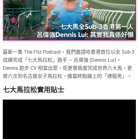
最新一集 The Fitz Podcast，我們邀請咗香港首位以全 Sub-3
成績完成「七大馬拉松」跑手 — 呂偉強 (Dennis Lui)。
Dennis 跑步 CV 相當出眾，佢更曾兩度完成世界六大馬，更
曾六次到名古屋女子馬拉松，擔當終點線上的「禮服男」。
七大馬拉松實用貼士