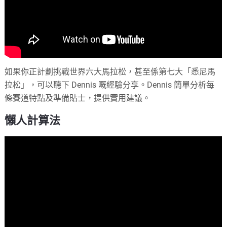
如果你正計劃挑戰世界六大馬拉松，甚至係第七大「悉尼馬
拉松」，可以聽下 Dennis 嘅經驗分享。Dennis 簡單分析每
條賽道特點及準備貼士，提供實用建議。
懶人計算法