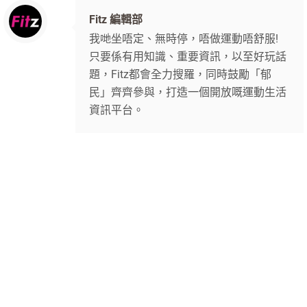
Fitz 編輯部
我哋坐唔定、無時停，唔做運動唔舒服!
只要係有用知識、重要資訊，以至好玩話
題，Fitz都會全力搜羅，同時鼓勵「郁
民」齊齊參與，打造一個開放嘅運動生活
資訊平台。