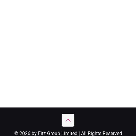
© 2026 by Fitz Group Limited | All Rights Reserved