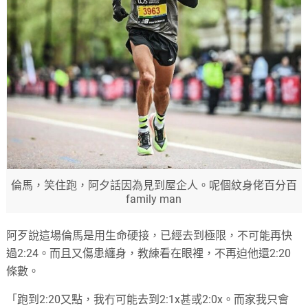
倫馬，笑住跑，阿夕話因為見到屋企人。呢個紋身佬百分百
family man
阿歹說這場倫馬是用生命硬接，已經去到極限，不可能再快
過2:24。而且又傷患纏身，教練看在眼裡，不再迫他還2:20
條數。
「跑到2:20又點，我冇可能去到2:1x甚或2:0x。而家我只會