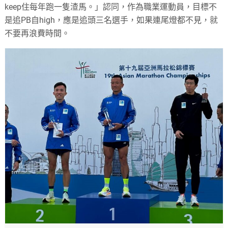
keep住每年跑一隻渣馬。」認同，作為職業運動員，目標不
是追PB自high，應是追頭三名選手，如果連尾燈都不見，就
不要再浪費時間。