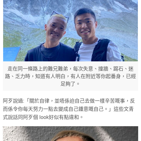
走在同一條路上的難兄難弟，每次失意、撞牆、踢石、迷
路、乏力時，知道有人明白，有人在附近等你起番身，已經
足夠了。
阿歹說過:「關於自律，並唔係迫自己去做一樣辛苦嘅事，反
而係令你每天努力一點去變成自己鍾意嘅自己。」這些文青
式說話同阿歹個 look好似有點違和。