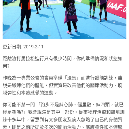
更新日期: 2019-2-11
距離渣打馬拉松進行只有很少時間，你的準備情況和狀態如
何?
昨晚為一專業公會的會員準備「渣馬」而進行體能訓練，雖
說是鍛練他們的體能，但實質是改善他們的關節活動力、筋
膜彈性和本體感覺的運動。
你可能不禁一問:「跑步不是練心肺、儲里數、練四頭，就已
經足夠嗎?」我會說這是其中一部份。從事物理治療和體能訓
練十多年中，留意到有太多朋友及病人忽略了自己的身體質
素，即是之前所提及多次的關節活動力、筋膜彈性和本體感