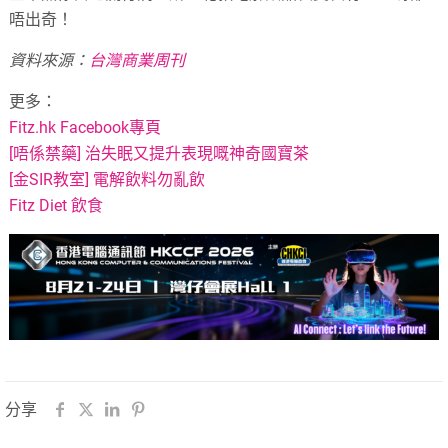
唔出奇！
資料來源：
台灣商業周刊
更多：
Fitz.hk Facebook專頁
[唔係禁藥] 治失眠又提升表現嘅神奇國寶茶
[金SIR教室] 電解飲料勿亂飲
Fitz Diet 飲食
分享