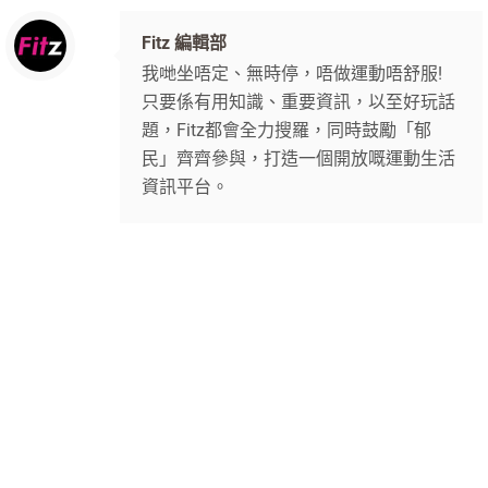
Fitz 編輯部
我哋坐唔定、無時停，唔做運動唔舒服!
只要係有用知識、重要資訊，以至好玩話
題，Fitz都會全力搜羅，同時鼓勵「郁
民」齊齊參與，打造一個開放嘅運動生活
資訊平台。