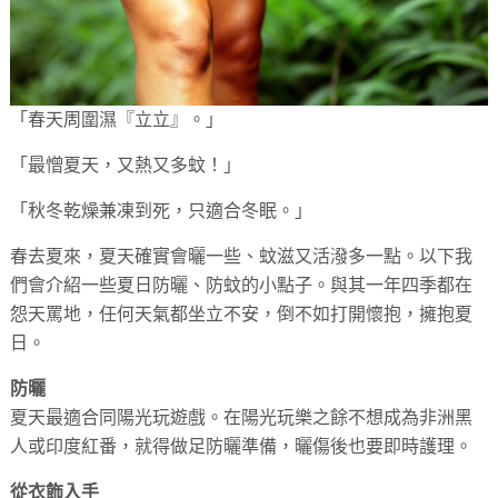
「春天周圍濕『立立』。」
「最憎夏天，又熱又多蚊！」
「秋冬乾燥兼凍到死，只適合冬眠。」
春去夏來，夏天確實會曬一些、蚊滋又活潑多一點。以下我
們會介紹一些夏日防曬、防蚊的小點子。與其一年四季都在
怨天罵地，任何天氣都坐立不安，倒不如打開懷抱，擁抱夏
日。
防曬
夏天最適合同陽光玩遊戲。在陽光玩樂之餘不想成為非洲黑
人或印度紅番，就得做足防曬準備，曬傷後也要即時護理。
從衣飾入手