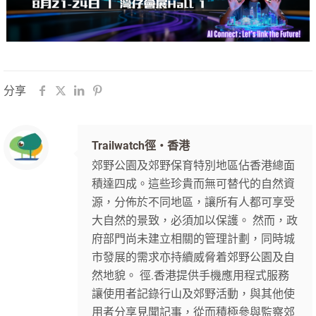
分享
Trailwatch徑‧香港
郊野公園及郊野保育特別地區佔香港總面
積達四成。這些珍貴而無可替代的自然資
源，分佈於不同地區，讓所有人都可享受
大自然的景致，必須加以保護。 然而，政
府部門尚未建立相關的管理計劃，同時城
市發展的需求亦持續威脅着郊野公園及自
然地貌。 徑.香港提供手機應用程式服務
讓使用者記錄行山及郊野活動，與其他使
用者分享見聞記事，從而積極參與監察郊