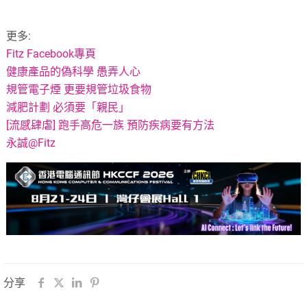
更多:
Fitz Facebook專頁
健康產品的偽科學 愚弄人心
規管電子煙 更要規管垃圾食物
減肥計劃 必須要「親民」
[流感肆虐] 跑手高危一族 預防疾病要有方法
永誠@Fitz
分享