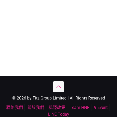
© 2026 by Fitz Group Limited | All Rights Reserved
聯絡我們
關於我們
私隱政策
Team HNR
9 Event
LINE Today