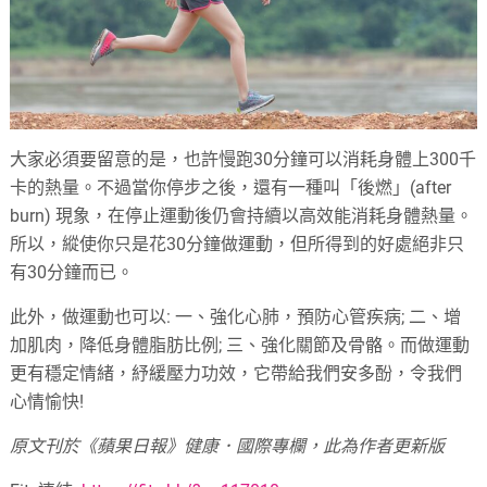
大家必須要留意的是，也許慢跑30分鐘可以消耗身體上300千
卡的熱量。不過當你停步之後，還有一種叫「後燃」(after
burn) 現象，在停止運動後仍會持續以高效能消耗身體熱量。
所以，縱使你只是花30分鐘做運動，但所得到的好處絕非只
有30分鐘而已。
此外，做運動也可以: 一、強化心肺，預防心管疾病; 二、增
加肌肉，降低身體脂肪比例; 三、強化關節及骨骼。而做運動
更有穩定情緒，紓緩壓力功效，它帶給我們安多酚，令我們
心情愉快!
原文刊於《蘋果日報》健康．國際專欄，此為作者更新版