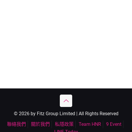
© 2026 by Fitz Group Limited | All Rights Reserved
聯絡我們
關於我們
私隱政策
Team HNR
9 Event
LINE Today