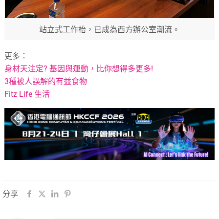
站立式工作枱，已成為西方辦公室潮流。
更多：
身材天注定? 基因與運動，比你想得多更多!
3種被人誤解的有益食物
Fitz Life 生活
分享