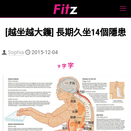
[越坐越大鑊] 長期久坐14個隱患
Sophia
2015-12-04
Increase
字
Reset
Decrease
字
字
font
font
font
size.
size.
size.