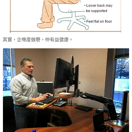
其實，企喺度做嘢，仲有益健康。