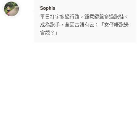
Sophia
平日打字多過行路，鍾意鍵盤多過跑鞋。
成為跑手，全因古語有云：「女仔唔跑邊
會靚？」