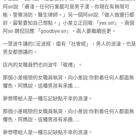
阿sir說:「膚淺，任何行業都可是男子漢，你現在有無限可
能，警察消防，醫生律師。」另一個阿sir說:「做人做邊行都
好，最緊要知自己想點。」小差立正回敬:「yes sir!」，兩個
阿sir 調侃回應:「goodbye sir」，兩人要繼續巡更。
一眾波牛講的足波經，還有「社會經」，男人的浪漫，也是
男女都想講的。
店內的女職員們也向波牛「敬禮」。
那個小差暗戀的女職員執貨，向小差說:你對着任何人都面無
懼色，阿媽說，這種男孩有承擔……
夢想帶給人是一種忘記缺點不幸的浪漫。
那個小差暗戀的女職員執貨，向小差說:你對着任何人都面無
懼色，阿媽說，這種男孩有承擔……
夢想帶給人是一種忘記缺點不幸的浪漫。