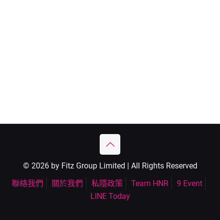
© 2026 by Fitz Group Limited | All Rights Reserved
聯絡我們
關於我們
私隱政策
Team HNR
9 Event
LINE Today