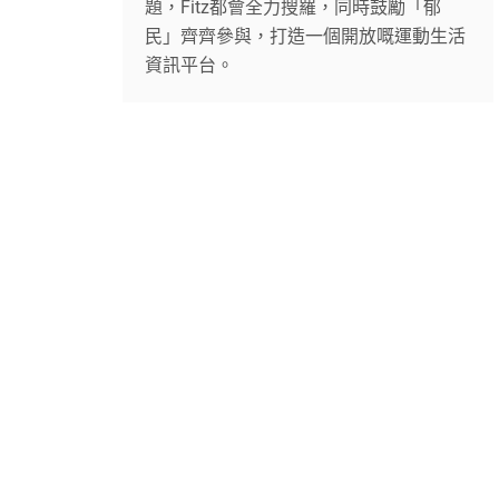
題，Fitz都會全力搜羅，同時鼓勵「郁
民」齊齊參與，打造一個開放嘅運動生活
資訊平台。