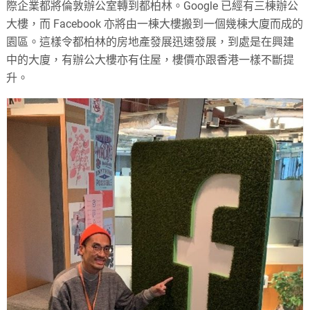
際企業都將倫敦辦公室轉到都柏林。Google 已經有三棟辦公
大樓，而 Facebook 亦將由一棟大樓搬到一個幾棟大廈而成的
園區。這樣令都柏林的房地產發展迅速發展，到處是在興建
中的大廈，有辦公大樓亦有住屋，樓價亦跟香港一樣不斷提
升。