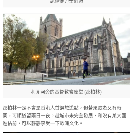
跑經健力士酒廠
利菲河旁的基督教會座堂 (都柏林)
都柏林一定不會是香港人首選旅遊點，但若果歐遊又有時
間，可順道留兩日一夜。趁城市未完全發展，和沒有某大國
進佔前，可以靜靜享受一下歐洲文化。