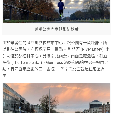
鳳凰公園內兩側都是秋葉
由於筆者住的酒店地點位於市中心，跟公園有一段距離，所
以跑往公園時，亦經過了另一景點 – 利菲河 (River Liffey) ; 利
菲河位於都柏林中心，分隔南北兩邊，南面是旅遊區，有酒
吧街 (The Temple Bar)、Guinness 酒廠和都柏林另一熱門景
點，有四百年歷史的三一書院……等；而北面就是住宅區為
主。