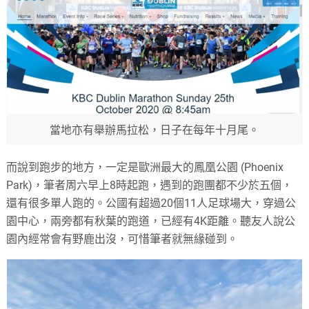
當地亦有舉辦馬拉松，日子在每年十月尾。
而說到跑步的地方，一定是歐洲最大的鳳凰公園 (Phoenix
Park)，筆者周六早上8時起跑，遇到的跑團都不少於五個，
還有很多單人跑的。公國有超過20個11人足球場大，穿過公
園中心，兩旁都有秋葉的跑道，已經有4K距離。聽友人說公
園內經常會有野鹿出沒，可惜筆者就無緣碰到。