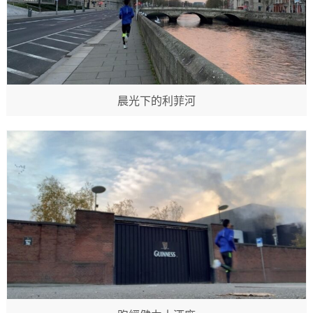
晨光下的利菲河