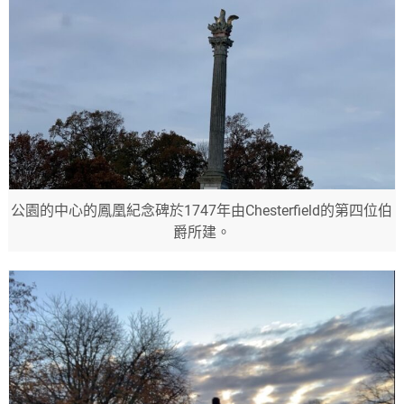
公園的中心的鳳凰紀念碑於1747年由Chesterfield的第四位伯
爵所建。