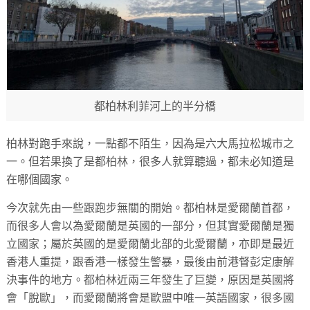
都柏林利菲河上的半分橋
柏林對跑手來說，一點都不陌生，因為是六大馬拉松城市之
一。但若果換了是都柏林，很多人就算聽過，都未必知道是
在哪個國家。
今次就先由一些跟跑步無關的開始。都柏林是愛爾蘭首都，
而很多人會以為愛爾蘭是英國的一部分，但其實愛爾蘭是獨
立國家；屬於英國的是愛爾蘭北部的北愛爾蘭，亦即是最近
香港人重提，跟香港一樣發生警暴，最後由前港督彭定康解
決事件的地方。都柏林近兩三年發生了巨變，原因是英國將
會「脫歐」，而愛爾蘭將會是歐盟中唯一英語國家，很多國