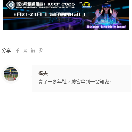
分享
達夫
賣了十多年鞋，總會學到一點知識。