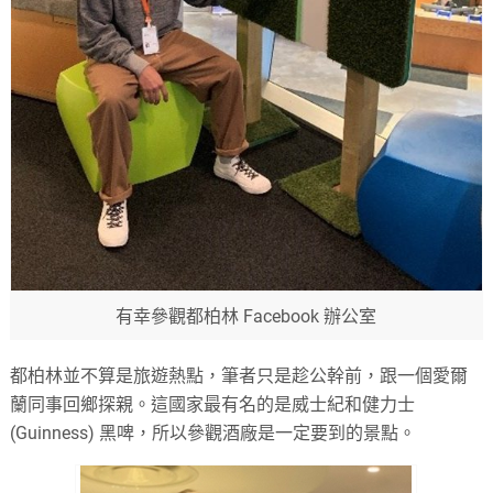
有幸參觀都柏林 Facebook 辦公室
都柏林並不算是旅遊熱點，筆者只是趁公幹前，跟一個愛爾
蘭同事回鄉探親。這國家最有名的是威士紀和健力士
(Guinness) 黑啤，所以參觀酒廠是一定要到的景點。