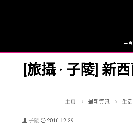
主頁
[旅攝 · 子陵]
主頁
最新資訊
生活 
子陵
2016-12-29