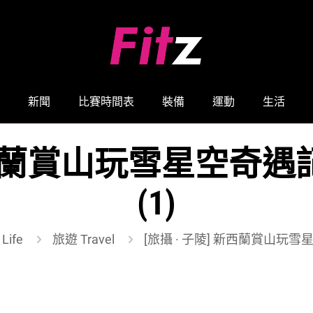
新聞
比賽時間表
裝備
運動
生活
 新西蘭賞山玩雪星空奇
(1)
Life
旅遊 Travel
[旅攝 · 子陵] 新西蘭賞山玩雪