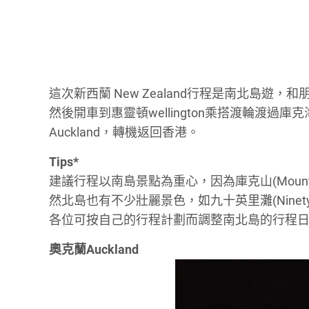
這次新西蘭 New Zealand行程是南北島遊，
然後開車到惠靈頓wellington乘搭渡輪渡
Auckland，轉機返回香港。
Tips*
建議行程以南島景點為重心，因為庫克山(Mount C
然北島也有不少壯麗景色，如九十英里灘(Ninety Mile 
各位可按自己的行程計劃而調整南北島的行程
奧克蘭Auckland