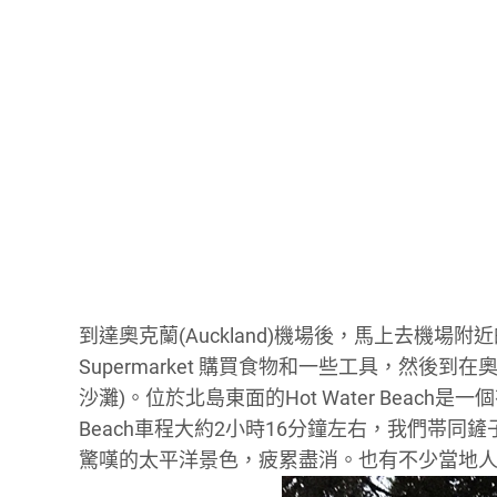
到達奧克蘭(Auckland)機場後，馬上去機
Supermarket 購買食物和一些工具，然後到在奧
沙灘)。位於北島東面的Hot Water Beach
Beach車程大約2小時16分鐘左右，我們帯
驚嘆的太平洋景色，疲累盡消。也有不少當地人一家大小