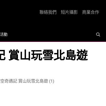
聯絡我們
短片攝影
商業合作
活動
遇記 賞山玩雪北島遊
星空奇遇記 賞山玩雪北島遊 (1)