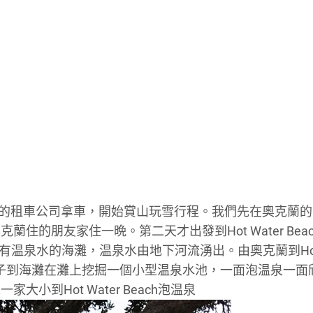
場附近的租車公司拿車，開始賞山玩雪行程。我們先在奧克蘭的
克蘭住的朋友家住一晩。第二天才出發到Hot Water Beac
是一個有温泉水的海灘，温泉水由地下河流湧出。由奧克蘭到Hot 
同鏟子到海灘在灘上挖掘一個小型温泉水池，一面泡温泉一面
到Hot Water Beach泡温泉