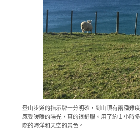
登山步道的指示牌十分明確，到山頂有兩種難度
感受暖暖的陽光，真的很舒服。用了約１小時
際的海洋和天空的景色。