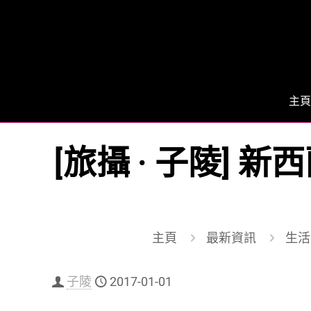
主頁
[旅攝 · 子陵]
主頁
最新資訊
生活 
子陵
2017-01-01