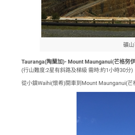
礦山
Tauranga(陶蘭加)- Mount Maunganui(芒格努
(行山難度:2星有斜路及梯級 需時:約1小時30分)
從小鎮Waihi(懷希)開車到Mount Maung