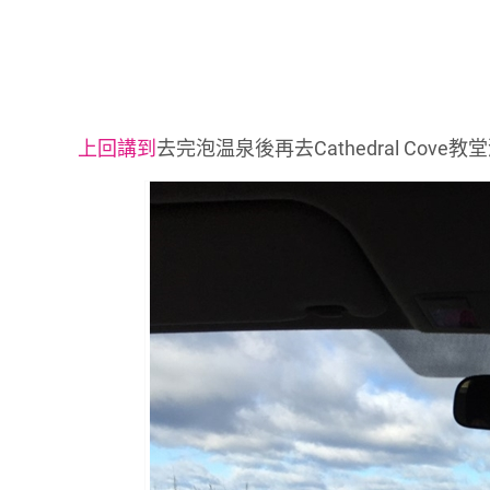
上回講到
去完泡温泉後再去Cathedral Co