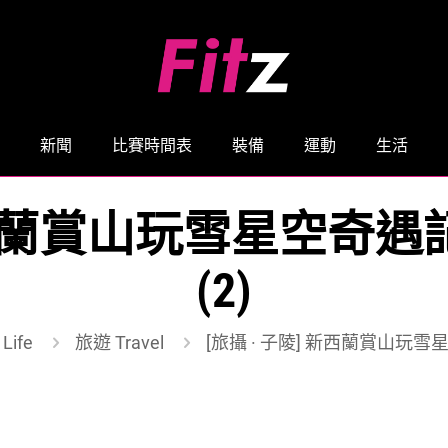
新聞
比賽時間表
裝備
運動
生活
 新西蘭賞山玩雪星空奇
(2)
Life
旅遊 Travel
[旅攝 · 子陵] 新西蘭賞山玩雪