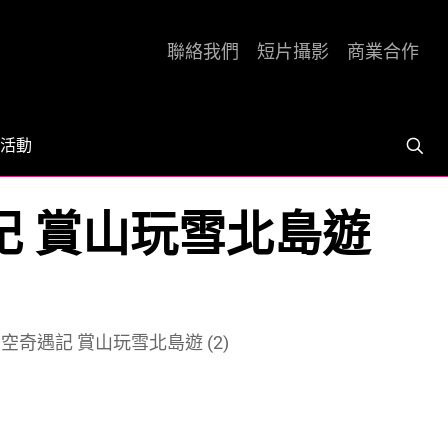
聯絡我們
短片攝影
商業合作
活動
遇記 賞山玩雪北島遊
星空奇遇記 賞山玩雪北島遊 (2)