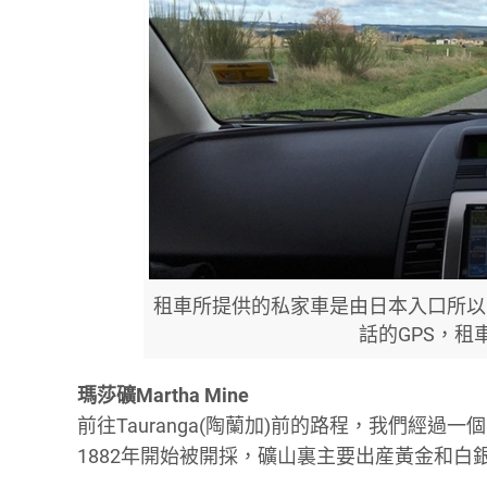
租車所提供的私家車是由日本入口所以
話的GPS，租
瑪莎礦Martha Mine
前往Tauranga(陶蘭加)前的路程，我們經過一個
1882年開始被開採，礦山裏主要出産黃金和白