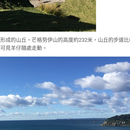
形成的山丘，芒格努伊山的高度約232米，山丘的步道比
更可見羊仔隨處走動。