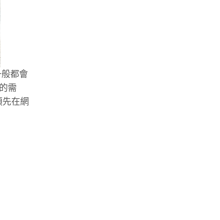
一般都會
程的需
預先在網