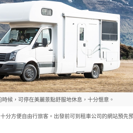
)累了的時候，可停在美麗景點舒服地休息，十分愜意。
更十分方便自由行旅客。出發前可到租車公司的網站預先