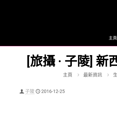
主頁
[旅攝 · 子陵
主頁
最新資訊
生
子陵
2016-12-25