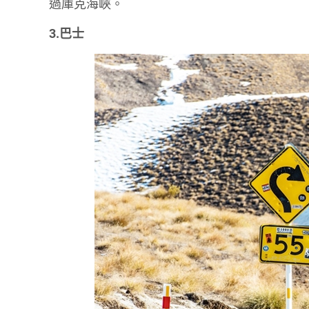
過庫克海峽。
3.巴士