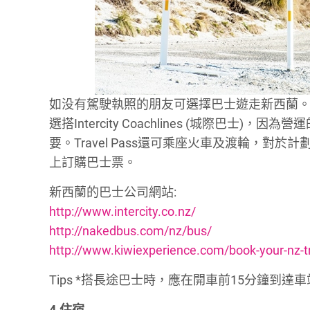
如没有駕駛執照的朋友可選擇巴士遊走新西蘭
選搭Intercity Coachlines (城際巴士)
要。Travel Pass還可乘座火車及渡輪，
上訂購巴士票。
新西蘭的巴士公司網站:
http://www.intercity.co.nz/
http://nakedbus.com/nz/bus/
http://www.kiwiexperience.com/book-your-nz-t
Tips *搭長途巴士時，應在開車前15分鐘到
4.住宿