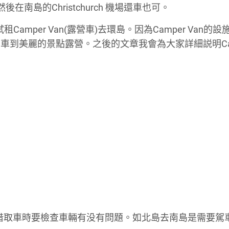
後在南島的Christchurch 機場還車也可。
mper Van(露營車)去環島。因為Camper Van的
車到美麗的景點露營。之後的文章我會為大家詳細説明Cam
有借取車時要檢查車輛有没有問題。如北島去南島是需要駕