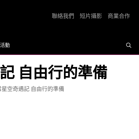
聯絡我們
短片攝影
商業合作
活動
遇記 自由行的準備
山玩雪星空奇遇記 自由行的準備