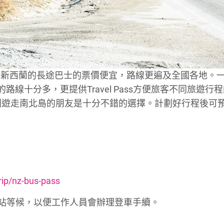
。新西蘭的長途巴士的票價便宜，路線更遍及全國各地。
，因為營運的路線十分多，更提供Travel Pass方便旅客不同旅遊行
對於計劃遊走南北島的朋友是十分不錯的選擇。計劃好行程後可
rip/nz-bus-pass
達車站等候，以便工作人員會辦理登車手續。