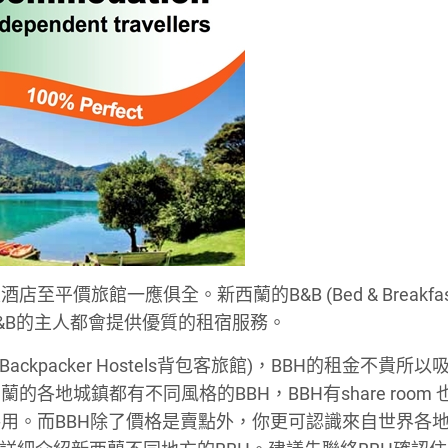
旅館一應俱全。新西蘭的B&B (Bed & Breakfast
&B的主人都會提供優質的租宿服務。
ackpacker Hostels背包客旅館)，BBH的租金不貴所
地城鎮都有不同風格的BBH，BBH有share room 
用。而BBH除了價格是賣點外，你更可認識來自世界各