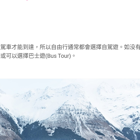
font
font
font
size.
size.
size.
要駕車才能到達，所以自由行通常都會選擇自駕遊。如没
選擇巴士遊(Bus Tour)。